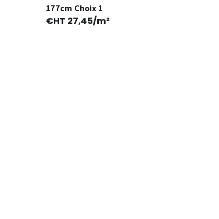
177cm Choix 1
€HT
27,45
/m²