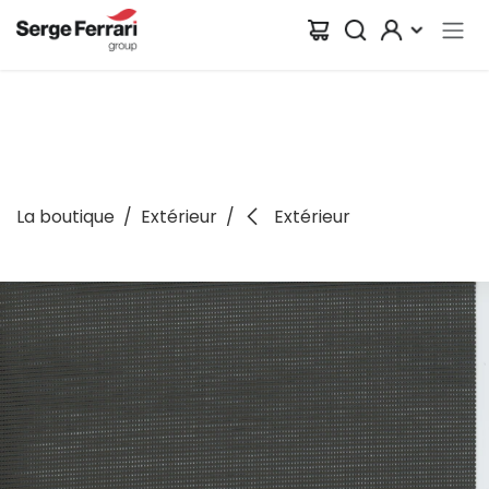
Se rendre au contenu
La boutique
Extérieur
Extérieur