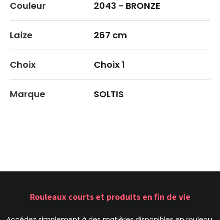
Couleur
2043 - BRONZE
Laize
267 cm
Choix
Choix 1
Marque
SOLTIS
Rouleaux courts et produits en fin de vie
Accédez simplement à des matières disponibles en rouleau,